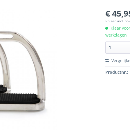
€ 45,9
Prijzen incl. bt
Klaar voor
werkdagen
Vergelijk
Productnr.: