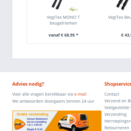
VegiTex MONO T
VegiTex Be
beugelriemen
vanaf € 68,95 *
€ 43,
Advies nodig?
Shopservic
Voor alle vragen bereikbaar via
e-mail
Contact
Verzend en B
We antwoorden doorgaans binnen 24 uur
Veelgestelde
Verzending
Herroepingsr
Retourneren