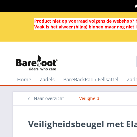
Product niet op voorraad volgens de webshop? M
Vaak is het alweer (bijna) binnen maar nog niet 
Home
Zadels
BareBackPad / Fellsattel
Zad
Naar overzicht
Veiligheid
Veiligheidsbeugel met El