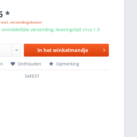
5 *
w
excl. verzendingskosten
 onmiddellijke verzending, leveringstijd circa 1-3
In het winkelmandje
en
Onthouden
Opmerking
SAFEST