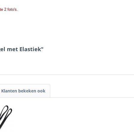
e 2 foto's.
el met Elastiek"
Klanten bekeken ook