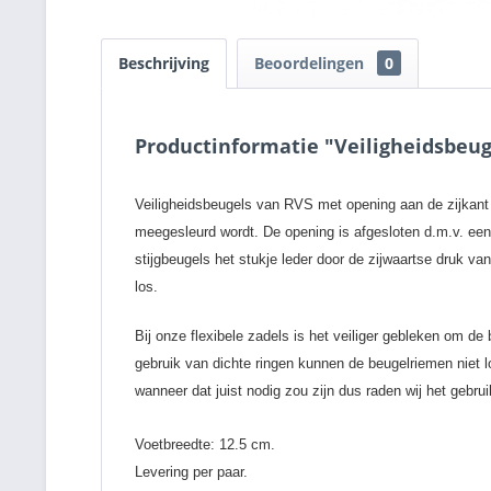
Beschrijving
Beoordelingen
0
Productinformatie "Veiligheidsbeug
Veiligheidsbeugels van RVS met opening aan de zijkant wa
meegesleurd wordt. De opening is afgesloten d.m.v. een r
stijgbeugels het stukje leder door de zijwaartse druk va
los.
Bij onze flexibele zadels is het veiliger gebleken om d
gebruik van dichte ringen kunnen de beugelriemen niet 
wanneer dat juist nodig zou zijn dus raden wij het gebr
Voetbreedte: 12.5 cm.
Levering per paar.