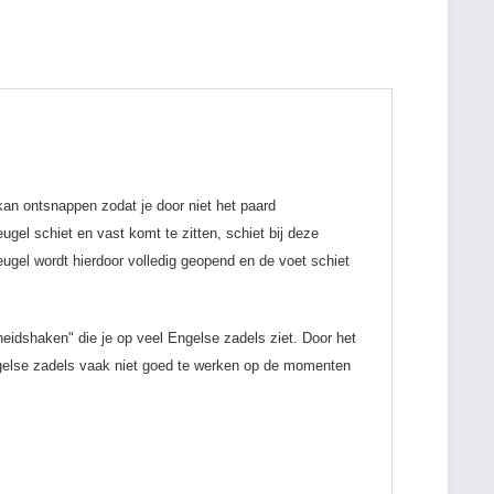
 kan ontsnappen zodat je door niet het paard
gel schiet en vast komt te zitten, schiet bij deze
eugel wordt hierdoor volledig geopend en de voet schiet
heidshaken" die je op veel Engelse zadels ziet. Door het
Engelse zadels vaak niet goed te werken op de momenten