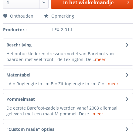
In het winkelmandje
Onthouden
Opmerking
Productnr.:
LEX-2-01-L
Beschrijving
Het nubucklederen dressuurmodel van Barefoot voor
paarden met veel front - de Lexington. De...
meer
Matentabel
A = Ruglengte in cm B = Zittinglengte in cm C =...
meer
Pommelmaat
De eerste Barefoot-zadels werden vanaf 2003 allemaal
geleverd met een maat M pommel. Deze...
meer
"Custom made" opties