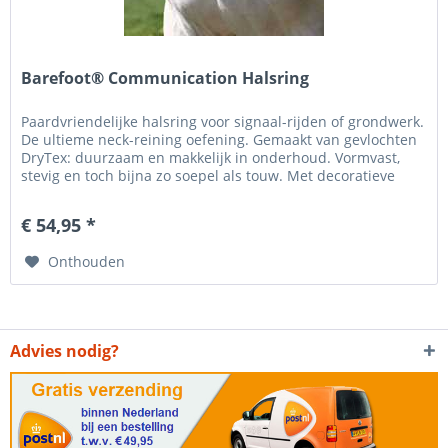
Barefoot® Communication Halsring
Paardvriendelijke halsring voor signaal-rijden of grondwerk.
De ultieme neck-reining oefening. Gemaakt van gevlochten
DryTex: duurzaam en makkelijk in onderhoud. Vormvast,
stevig en toch bijna zo soepel als touw. Met decoratieve
patch...
€ 54,95 *
Onthouden
Advies nodig?