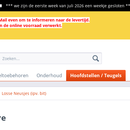
*** we zijn de eerste week van juli 2026 een weekje gesloten *
ail even om te informeren naar de levertijd.
in de online voorraad verwerkt.
eltoebehoren
Onderhoud
Hoofdstellen / Teugels
Losse Neusjes (ipv. bit)
re