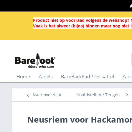
Product niet op voorraad volgens de webshop? M
Vaak is het alweer (bijna) binnen maar nog niet 
Home
Zadels
BareBackPad / Fellsattel
Zad
Naar overzicht
Hoofdstellen / Teugels
Neusriem voor Hackamo