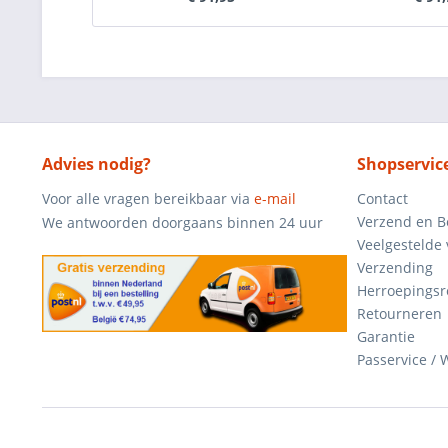
Advies nodig?
Shopservic
Voor alle vragen bereikbaar via
e-mail
Contact
Verzend en B
We antwoorden doorgaans binnen 24 uur
Veelgestelde
Verzending
Herroepingsr
Retourneren
Garantie
Passervice /