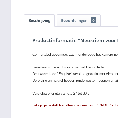
Beschrijving
Beoordelingen
0
Productinformatie "Neusriem voor
Comfortabel gevormde, zacht onderlegde hackamore-neus
Leverbaar in zwart, bruin of naturel kleurig leder.
De zwarte is de "Engelse" versie afgewerkt met vierka
De bruine en naturel hebben ronde western-gespen en zij
Verstelbare lengte van ca. 27 tot 30 cm.
Let op: je bestelt hier alleen de neusriem. ZONDER scha