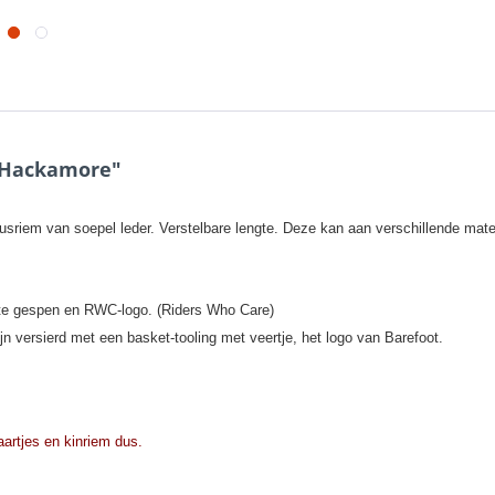
 Hackamore"
riem van soepel leder. Verstelbare lengte. Deze kan aan verschillende mat
nte gespen en RWC-logo. (Riders Who Care)
n versierd met een basket-tooling met veertje, het logo van Barefoot.
artjes en kinriem dus.