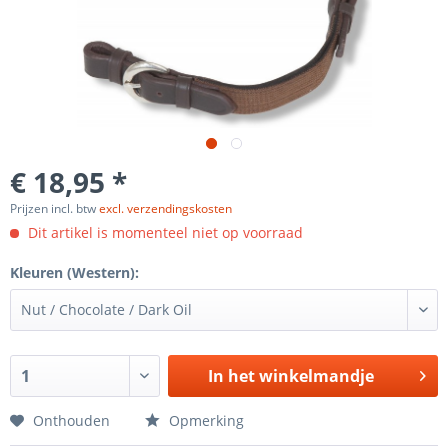
€ 18,95 *
Prijzen incl. btw
excl. verzendingskosten
Dit artikel is momenteel niet op voorraad
Kleuren (Western):
In het winkelmandje
Onthouden
Opmerking