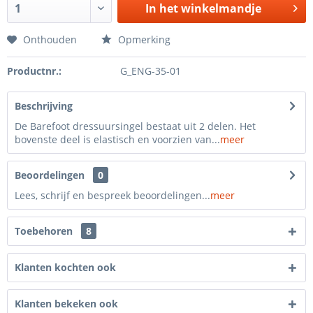
In het winkelmandje
Onthouden
Opmerking
Productnr.:
G_ENG-35-01
Beschrijving
De Barefoot dressuursingel bestaat uit 2 delen. Het
bovenste deel is elastisch en voorzien van...
meer
Beoordelingen
0
Lees, schrijf en bespreek beoordelingen...
meer
Toebehoren
8
Klanten kochten ook
Klanten bekeken ook