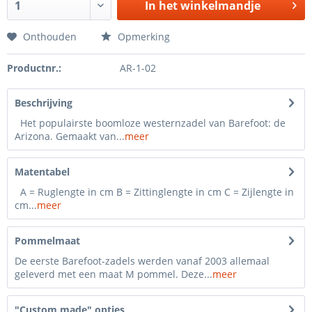
In het winkelmandje
Onthouden
Opmerking
Productnr.:
AR-1-02
Beschrijving
Het populairste boomloze westernzadel van Barefoot: de
Arizona. Gemaakt van...
meer
Matentabel
A = Ruglengte in cm B = Zittinglengte in cm C = Zijlengte in
cm...
meer
Pommelmaat
De eerste Barefoot-zadels werden vanaf 2003 allemaal
geleverd met een maat M pommel. Deze...
meer
"Custom made" opties