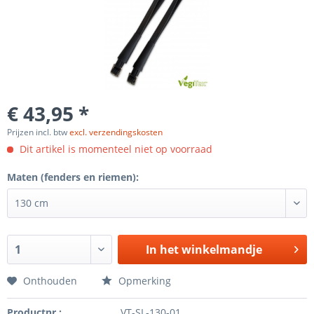
€ 43,95 *
Prijzen incl. btw
excl. verzendingskosten
Dit artikel is momenteel niet op voorraad
Maten (fenders en riemen):
In het winkelmandje
Onthouden
Opmerking
Productnr.:
VT-SL-130-01