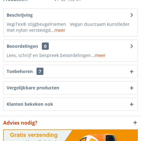
Beschrijving
VegiTex® stijgbeugelriemen Vegan duurzaam kunstleder
met nylon verstevigd...
meer
Beoordelingen
0
Lees, schrijf en bespreek beoordelingen...
meer
Toebehoren
7
Vergelijkbare producten
Klanten bekeken ook
Advies nodig?